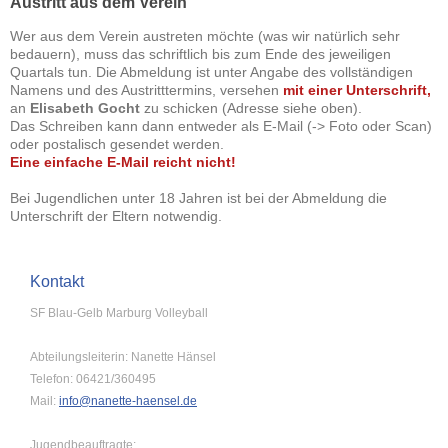
Austritt aus dem Verein
Wer aus dem Verein austreten möchte (was wir natürlich sehr
bedauern), muss das schriftlich bis zum Ende des jeweiligen
Quartals tun. Die Abmeldung ist unter Angabe des vollständigen
Namens und des Austritttermins, versehen
mit einer Unterschrift,
an
Elisabeth Gocht
zu schicken (Adresse siehe oben).
Das Schreiben kann dann entweder als E-Mail (-> Foto oder Scan)
oder postalisch gesendet werden.
Eine einfache E-Mail reicht nicht!
Bei Jugendlichen unter 18 Jahren ist bei der Abmeldung die
Unterschrift der Eltern notwendig.
Kontakt
SF Blau-Gelb Marburg Volleyball
Abteilungsleiterin: Nanette Hänsel
Telefon: 06421/360495
Mail:
info@nanette-haensel.de
Jugendbeauftragte: