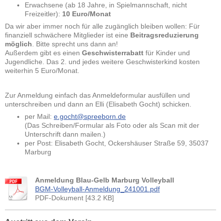
Erwachsene (ab 18 Jahre, in Spielmannschaft, nicht
Freizeitler):
10 Euro/Monat
Da wir aber immer noch für alle zugänglich bleiben wollen: Für
finanziell schwächere Mitglieder ist eine
Beitragsreduzierung
möglich
. Bitte sprecht uns dann an!
Außerdem gibt es einen
Geschwisterrabatt
für Kinder und
Jugendliche. Das 2. und jedes weitere Geschwisterkind kosten
weiterhin 5 Euro/Monat.
Zur Anmeldung einfach das Anmeldeformular ausfüllen und
unterschreiben und dann an Elli (Elisabeth Gocht) schicken.
per Mail:
e.gocht@spreeborn.de
(Das Schreiben/Formular als Foto oder als Scan mit der
Unterschrift dann mailen.)
per Post: Elisabeth Gocht, Ockershäuser Straße 59, 35037
Marburg
Anmeldung Blau-Gelb Marburg Volleyball
BGM-Volleyball-Anmeldung_241001.pdf
PDF-Dokument [43.2 KB]